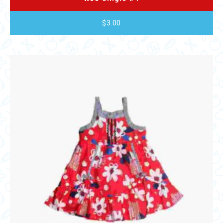
$
3.00