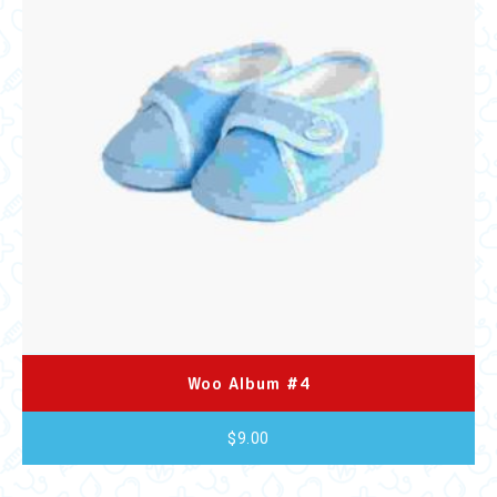
Woo Album #4
$
9.00