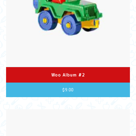
Woo Album #2
$
9.00