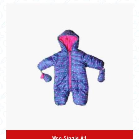
Woo Single #1