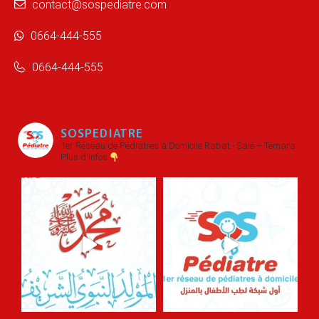
contact@sospediatre.com
0664-444-555
0664-444-555
SOSPEDIATRE
1er Réseau de Pédiatres à Domicile
Rabat - Salé – Témara
Plus d'infos