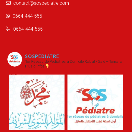
contact@sospediatre.com
0664-444-555
0664-444-555
SOSPEDIATRE
1er Réseau de Pédiatres à Domicile
Rabat - Salé – Témara
Plus d'infos