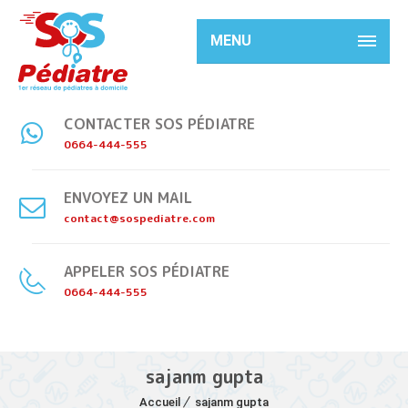
MENU
CONTACTER SOS PÉDIATRE
0664-444-555
ENVOYEZ UN MAIL
contact@sospediatre.com
APPELER SOS PÉDIATRE
0664-444-555
sajanm gupta
Accueil
sajanm gupta