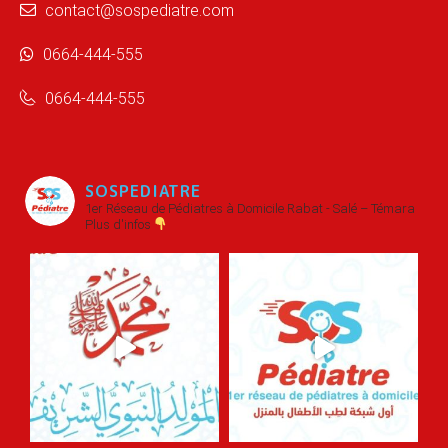
contact@sospediatre.com
0664-444-555
0664-444-555
SOSPEDIATRE
1er Réseau de Pédiatres à Domicile
Rabat - Salé – Témara
Plus d'infos