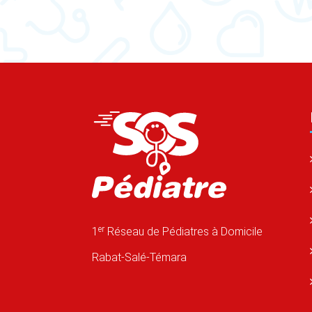
er
1
Réseau de Pédiatres à Domicile
Rabat-Salé-Témara